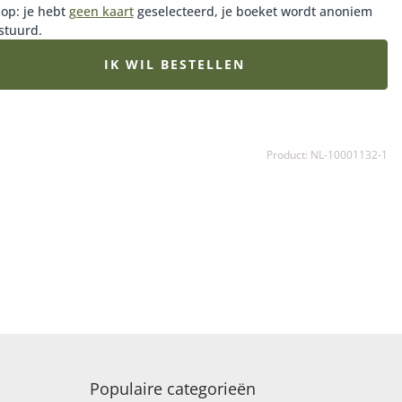
 op: je hebt
geen kaart
geselecteerd, je boeket wordt anoniem
stuurd.
IK WIL BESTELLEN
Product: NL-10001132-1
Populaire categorieën